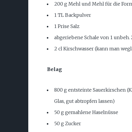
200 g Mehl und Mehl für die For
1 TL Backpulver
1 Prise Salz
abgeriebene Schale von 1 unbeh. 
2 cl Kirschwasser (kann man wegl
Belag
800 g entsteinte Sauerkirschen (
Glas, gut abtropfen lassen)
50 g gemahlene Haselnüsse
50 g Zucker