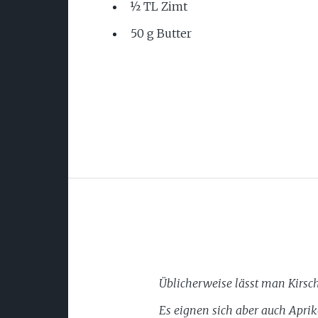
½ TL Zimt
50 g Butter
Üblicherweise lässt man Kirsch
Es eignen sich aber auch Aprik