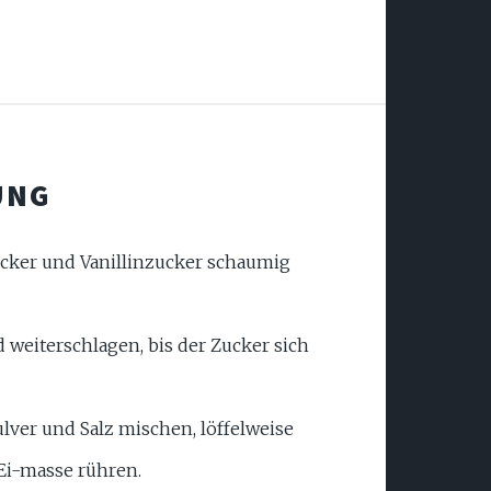
UNG
ucker und Vanillinzucker schaumig
 weiterschlagen, bis der Zucker sich
lver und Salz mischen, löffelweise
-Ei-masse rühren.