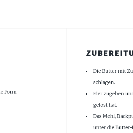
ZUBEREIT
Die Butter mit Z
schlagen.
die Form
Eier zugeben und
gelöst hat.
Das Mehl, Backpu
unter die Butter