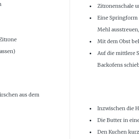
m
Zitronenschale 
Eine Springform 
Mehl ausstreuen,
Zitrone
Mit dem Obst be
assen)
Auf die mittlere 
Backofens schieb
Kirschen aus dem
Inzwischen die H
Die Butter in ei
Den Kuchen kurz