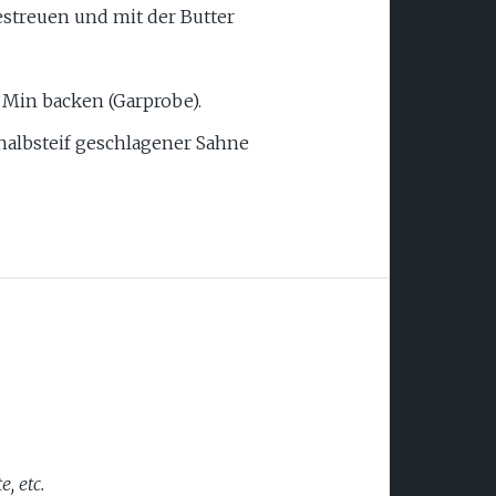
treuen und mit der Butter
5 Min backen (Garprobe).
albsteif geschlagener Sahne
, etc.