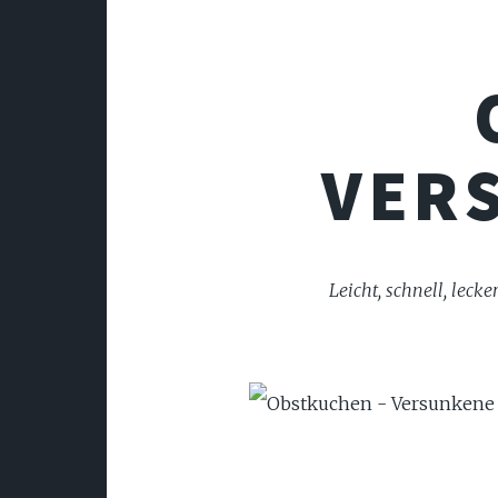
VER
Leicht, schnell, leck