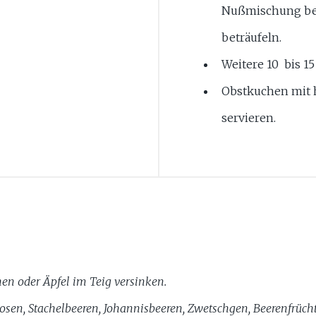
Nußmischung bes
beträufeln.
Weitere 10 bis 1
Obstkuchen mit h
servieren.
en oder Äpfel im Teig versinken.
osen, Stachelbeeren, Johannisbeeren, Zwetschgen, Beerenfrüchte