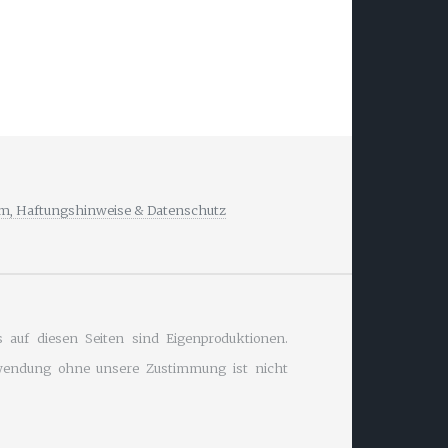
m, Haftungshinweise & Datenschutz
s auf diesen Seiten sind Eigenproduktionen.
wendung ohne unsere Zustimmung ist nicht