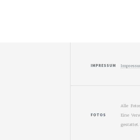
IMPRESSUM
Impressu
Alle Foto
FOTOS
Eine Ver
gestattet.