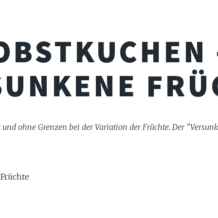
OBSTKUCHEN 
SUNKENE FRÜ
er und ohne Grenzen bei der Variation der Früchte. Der "Versu